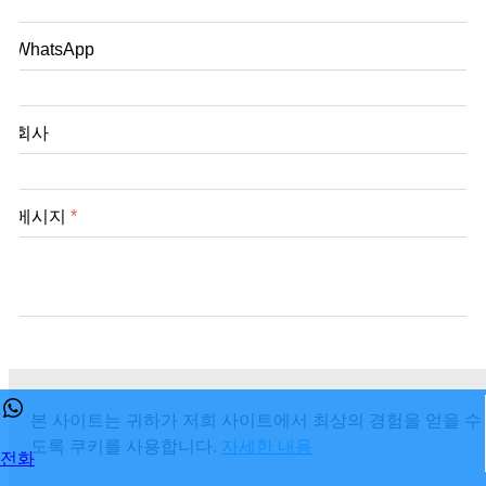
WhatsApp
회사
메시지
*
제출
본 사이트는 귀하가 저희 사이트에서 최상의 경험을 얻을 수
도록 쿠키를 사용합니다.
자세한 내용
전화