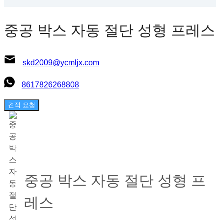
중공 박스 자동 절단 성형 프레스
skd2009@ycmljx.com
8617826268808
견적 요청
중공 박스 자동 절단 성형 프
레스