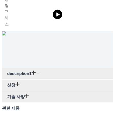
description1
신청
기술 사양
관련 제품