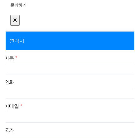
문의하기
×
연락처
이름
*
전화
이메일
*
국가